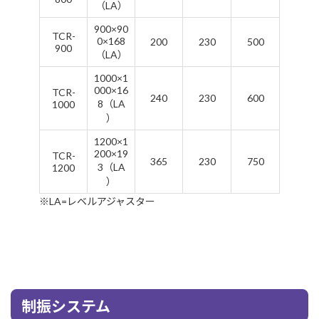
（LA）
900×90
TCR-
0×168
200
230
500
900
（LA）
1000×1
000×16
TCR-
240
230
600
8（LA
1000
）
1200×1
200×19
TCR-
365
230
750
3（LA
1200
）
※LA=レベルアジャスター
制振システム