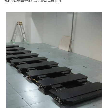
固定では衝撃を逃せないため免震採用