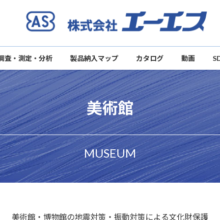
調査・測定・分析
製品納入マップ
カタログ
動画
S
美術館
MUSEUM
美術館・博物館の地震対策・振動対策による文化財保護